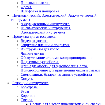
Пильные полотна
Фрезы
Шлифовка и полировка
Пневматический, Электрический, Аккумуляторный
инструмент
Аккумуляторный инструмент
Пневматические инструменты
Электрический инструмент
Продукты для автосервиса
Видео, эндоскоп
Защитные пленки и покрытия
Инструменты для колес
Липкие ленты
Обслуживание системы кондиционирования
Подъемные устройства
Принадлежности для буксирования, авто
Приспособление для применения масла и смазки
Светильники, батареи, зарядные устройства
Хомуты
Режущий инструмент
Бор-фрезы
Буры
Коронки
Сверла
Сверла для высверливания точечной сварки