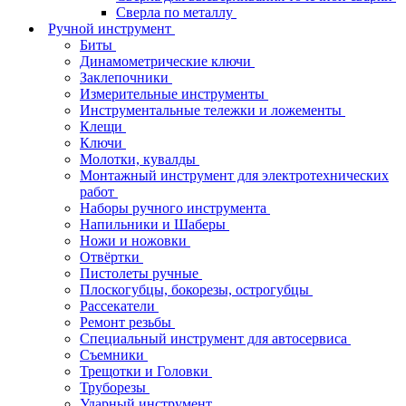
Сверла по металлу
Ручной инструмент
Биты
Динамометрические ключи
Заклепочники
Измерительные инструменты
Инструментальные тележки и ложементы
Клещи
Ключи
Молотки, кувалды
Монтажный инструмент для электротехнических
работ
Наборы ручного инструмента
Напильники и Шаберы
Ножи и ножовки
Отвёртки
Пистолеты ручные
Плоскогубцы, бокорезы, острогубцы
Рассекатели
Ремонт резьбы
Специальный инструмент для автосервиса
Съемники
Трещотки и Головки
Труборезы
Ударный инструмент