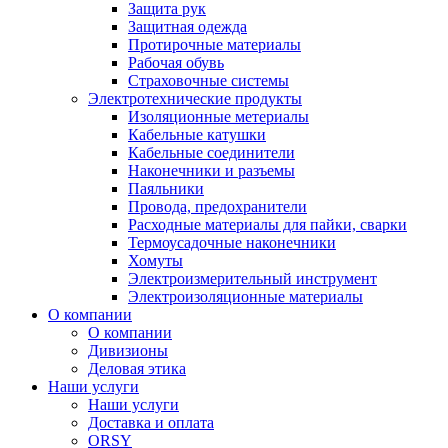
Защита рук
Защитная одежда
Протирочные материалы
Рабочая обувь
Страховочные системы
Электротехнические продукты
Изоляционные метериалы
Кабельные катушки
Кабельные соединители
Наконечники и разъемы
Паяльники
Провода, предохранители
Расходные материалы для пайки, сварки
Термоусадочные наконечники
Хомуты
Электроизмерительный инструмент
Электроизоляционные материалы
О компании
О компании
Дивизионы
Деловая этика
Наши услуги
Наши услуги
Доставка и оплата
ORSY