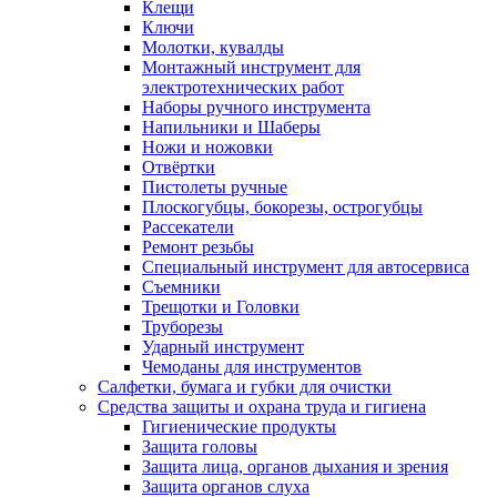
Клещи
Ключи
Молотки, кувалды
Монтажный инструмент для
электротехнических работ
Наборы ручного инструмента
Напильники и Шаберы
Ножи и ножовки
Отвёртки
Пистолеты ручные
Плоскогубцы, бокорезы, острогубцы
Рассекатели
Ремонт резьбы
Специальный инструмент для автосервиса
Съемники
Трещотки и Головки
Труборезы
Ударный инструмент
Чемоданы для инструментов
Салфетки, бумага и губки для очистки
Средства защиты и охрана труда и гигиена
Гигиенические продукты
Защита головы
Защита лица, органов дыхания и зрения
Защита органов слуха