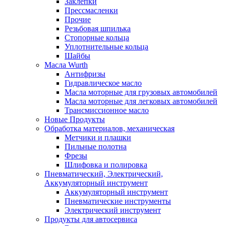
Заклепки
Прессмасленки
Прочие
Резьбовая шпилька
Стопорные кольца
Уплотнительные кольца
Шайбы
Масла Wurth
Антифризы
Гидравлическое масло
Масла моторные для грузовых автомобилей
Масла моторные для легковых автомобилей
Трансмиссионное масло
Новые Продукты
Обработка материалов, механическая
Метчики и плашки
Пильные полотна
Фрезы
Шлифовка и полировка
Пневматический, Электрический,
Аккумуляторный инструмент
Аккумуляторный инструмент
Пневматические инструменты
Электрический инструмент
Продукты для автосервиса