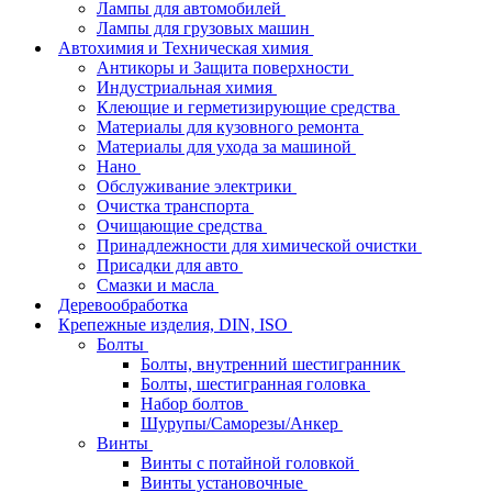
Лампы для автомобилей
Лампы для грузовых машин
Автохимия и Техническая химия
Антикоры и Защита поверхности
Индустриальная химия
Клеющие и герметизирующие средства
Материалы для кузовного ремонта
Материалы для ухода за машиной
Нано
Обслуживание электрики
Очистка транспорта
Очищающие средства
Принадлежности для химической очистки
Присадки для авто
Смазки и масла
Деревообработка
Крепежные изделия, DIN, ISO
Болты
Болты, внутренний шестигранник
Болты, шестигранная головка
Набор болтов
Шурупы/Саморезы/Анкер
Винты
Винты с потайной головкой
Винты установочные