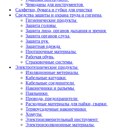
Чемоданы для инструментов
Салфетки, бумага и губки для очистки
Средства защиты и охрана труда и гигиена
Гигиенические продукты
Защита головы
Защита лица, органов дыхания и зрения
Защита органов слуха
Защита рук
Защитная одежда
Протирочные материалы
Рабочая обувь
Страховочные системы
Электротехнические продукты
Изоляционные метериалы
Кабельные катушки
Кабельные соединители
Наконечники и разъемы
Паяльники
Провода, предохранители
Расходные материалы для пайки, сварки
Термоусадочные наконечники
Хомуты
Электроизмерительный инструмент
Электроизоляционные материалы