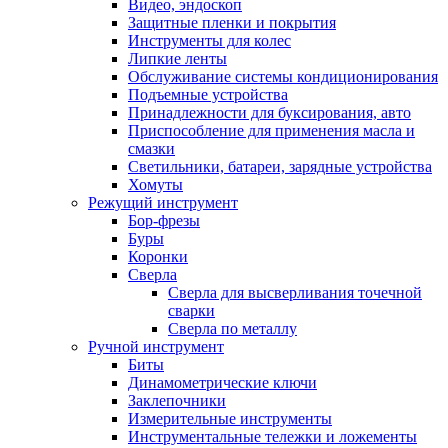
Видео, эндоскоп
Защитные пленки и покрытия
Инструменты для колес
Липкие ленты
Обслуживание системы кондиционирования
Подъемные устройства
Принадлежности для буксирования, авто
Приспособление для применения масла и
смазки
Светильники, батареи, зарядные устройства
Хомуты
Режущий инструмент
Бор-фрезы
Буры
Коронки
Сверла
Сверла для высверливания точечной
сварки
Сверла по металлу
Ручной инструмент
Биты
Динамометрические ключи
Заклепочники
Измерительные инструменты
Инструментальные тележки и ложементы