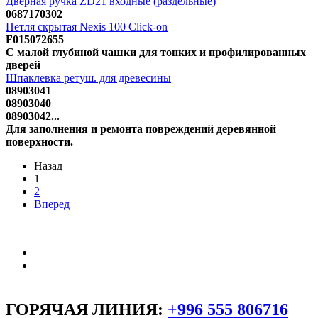
Дверная ручка ZD21 входные (раздельные)
0687170302
Петля скрытая Nexis 100 Click-on
F015072655
С малой глубиной чашки для тонких и профилированных
дверей
Шпаклевка ретуш. для древесины
08903041
08903040
08903042...
Для заполнения и ремонта повреждений деревянной
поверхности.
Назад
1
2
Вперед
ГОРЯЧАЯ ЛИНИЯ:
+996 555 806716