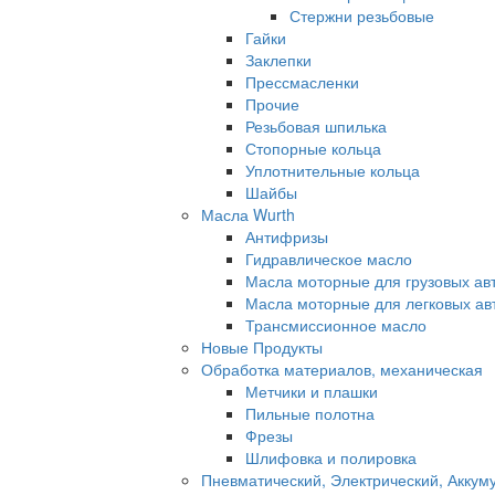
Стержни резьбовые
Гайки
Заклепки
Прессмасленки
Прочие
Резьбовая шпилька
Стопорные кольца
Уплотнительные кольца
Шайбы
Масла Wurth
Антифризы
Гидравлическое масло
Масла моторные для грузовых а
Масла моторные для легковых а
Трансмиссионное масло
Новые Продукты
Обработка материалов, механическая
Метчики и плашки
Пильные полотна
Фрезы
Шлифовка и полировка
Пневматический, Электрический, Аккум