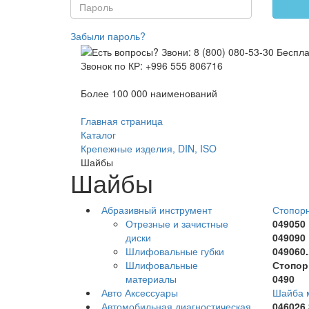
Забыли пароль?
Звонок по КР: +996 555 806716
Более 100 000 наименований
Главная страница
Каталог
Крепежные изделия, DIN, ISO
Шайбы
Шайбы
Абразивный инструмент
Стопорн
Отрезные и зачистные
049050
диски
049090
Шлифовальные губки
049060..
Шлифовальные
Стопор
материалы
0490
Авто Аксессуары
Шайба 
Автомобильная диагностическая
046026 