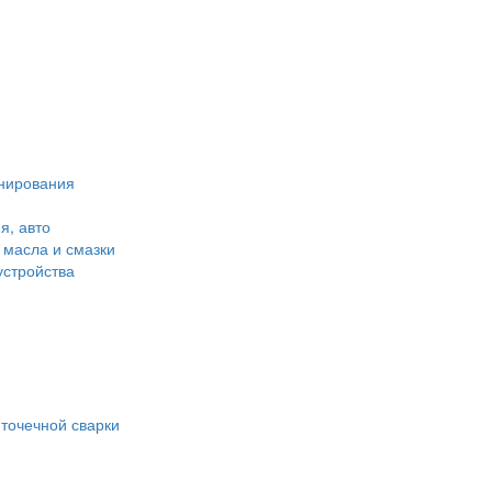
нирования
я, авто
масла и смазки
устройства
точечной сварки