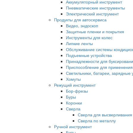
Аккумуляторный инструмент
Пневматические инструменты
Электрический инструмент
Продукты для автосервиса
Видео, эндоскоп
Защитные пленки и покрытия
Инструменты для колес
Липкие ленты
Обслуживание системы кондицио
Подъемные устройства
Принадлежности для буксировани
Приспособление для применения 
Светильники, батареи, зарядные 
Хомуты
Режущий инструмент
Бор-фрезы
Буры
Коронки
Сверла
Сверла для высверливания 
Сверла по металлу
Ручной инструмент
Биты