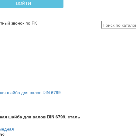
ВОЙТИ
ая шайба для валов DIN 6799
.
ная шайба для валов DIN 6799, сталь
медная
32