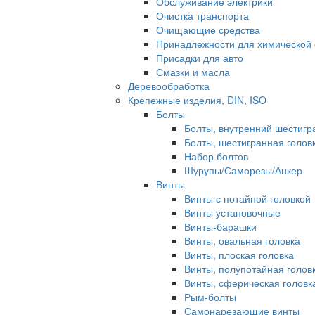
Обслуживание электрики
Очистка транспорта
Очищающие средства
Принадлежности для химической 
Присадки для авто
Смазки и масла
Деревообработка
Крепежные изделия, DIN, ISO
Болты
Болты, внутренний шестигр
Болты, шестигранная голов
Набор болтов
Шурупы/Саморезы/Анкер
Винты
Винты с потайной головкой
Винты установочные
Винты-барашки
Винты, овальная головка
Винты, плоская головка
Винты, полупотайная голов
Винты, сферическая головк
Рым-болты
Самонарезающие винты