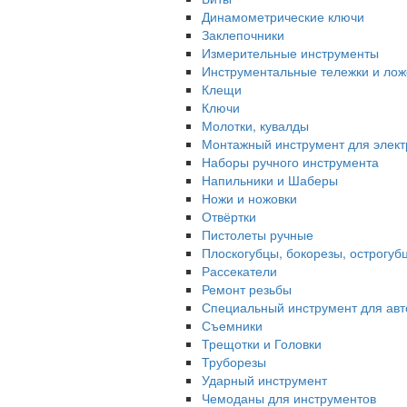
Динамометрические ключи
Заклепочники
Измерительные инструменты
Инструментальные тележки и ло
Клещи
Ключи
Молотки, кувалды
Монтажный инструмент для элект
Наборы ручного инструмента
Напильники и Шаберы
Ножи и ножовки
Отвёртки
Пистолеты ручные
Плоскогубцы, бокорезы, острогуб
Рассекатели
Ремонт резьбы
Специальный инструмент для авт
Съемники
Трещотки и Головки
Труборезы
Ударный инструмент
Чемоданы для инструментов