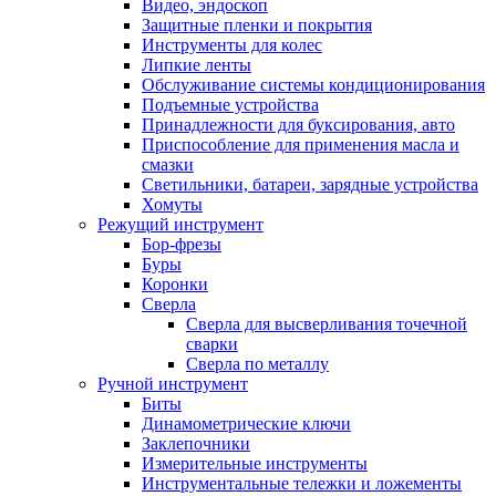
Видео, эндоскоп
Защитные пленки и покрытия
Инструменты для колес
Липкие ленты
Обслуживание системы кондиционирования
Подъемные устройства
Принадлежности для буксирования, авто
Приспособление для применения масла и
смазки
Светильники, батареи, зарядные устройства
Хомуты
Режущий инструмент
Бор-фрезы
Буры
Коронки
Сверла
Сверла для высверливания точечной
сварки
Сверла по металлу
Ручной инструмент
Биты
Динамометрические ключи
Заклепочники
Измерительные инструменты
Инструментальные тележки и ложементы