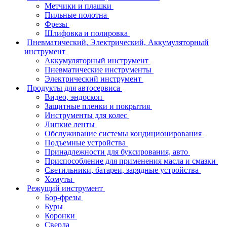
Метчики и плашки
Пильные полотна
Фрезы
Шлифовка и полировка
Пневматический, Электрический, Аккумуляторный
инструмент
Аккумуляторный инструмент
Пневматические инструменты
Электрический инструмент
Продукты для автосервиса
Видео, эндоскоп
Защитные пленки и покрытия
Инструменты для колес
Липкие ленты
Обслуживание системы кондиционирования
Подъемные устройства
Принадлежности для буксирования, авто
Приспособление для применения масла и смазки
Светильники, батареи, зарядные устройства
Хомуты
Режущий инструмент
Бор-фрезы
Буры
Коронки
Сверла