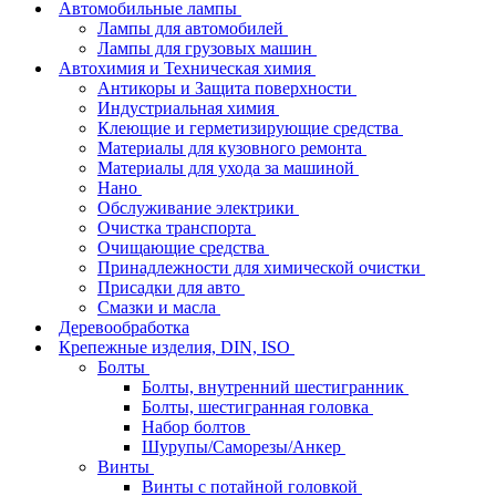
Автомобильные лампы
Лампы для автомобилей
Лампы для грузовых машин
Автохимия и Техническая химия
Антикоры и Защита поверхности
Индустриальная химия
Клеющие и герметизирующие средства
Материалы для кузовного ремонта
Материалы для ухода за машиной
Нано
Обслуживание электрики
Очистка транспорта
Очищающие средства
Принадлежности для химической очистки
Присадки для авто
Смазки и масла
Деревообработка
Крепежные изделия, DIN, ISO
Болты
Болты, внутренний шестигранник
Болты, шестигранная головка
Набор болтов
Шурупы/Саморезы/Анкер
Винты
Винты с потайной головкой