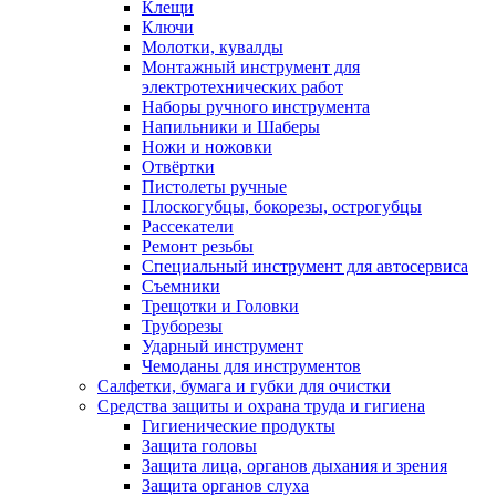
Клещи
Ключи
Молотки, кувалды
Монтажный инструмент для
электротехнических работ
Наборы ручного инструмента
Напильники и Шаберы
Ножи и ножовки
Отвёртки
Пистолеты ручные
Плоскогубцы, бокорезы, острогубцы
Рассекатели
Ремонт резьбы
Специальный инструмент для автосервиса
Съемники
Трещотки и Головки
Труборезы
Ударный инструмент
Чемоданы для инструментов
Салфетки, бумага и губки для очистки
Средства защиты и охрана труда и гигиена
Гигиенические продукты
Защита головы
Защита лица, органов дыхания и зрения
Защита органов слуха