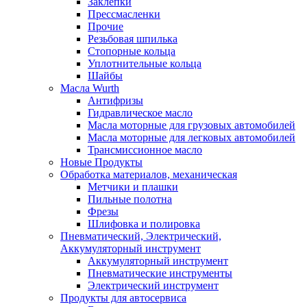
Заклепки
Прессмасленки
Прочие
Резьбовая шпилька
Стопорные кольца
Уплотнительные кольца
Шайбы
Масла Wurth
Антифризы
Гидравлическое масло
Масла моторные для грузовых автомобилей
Масла моторные для легковых автомобилей
Трансмиссионное масло
Новые Продукты
Обработка материалов, механическая
Метчики и плашки
Пильные полотна
Фрезы
Шлифовка и полировка
Пневматический, Электрический,
Аккумуляторный инструмент
Аккумуляторный инструмент
Пневматические инструменты
Электрический инструмент
Продукты для автосервиса