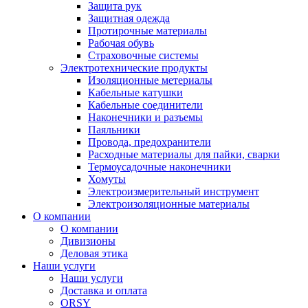
Защита рук
Защитная одежда
Протирочные материалы
Рабочая обувь
Страховочные системы
Электротехнические продукты
Изоляционные метериалы
Кабельные катушки
Кабельные соединители
Наконечники и разъемы
Паяльники
Провода, предохранители
Расходные материалы для пайки, сварки
Термоусадочные наконечники
Хомуты
Электроизмерительный инструмент
Электроизоляционные материалы
О компании
О компании
Дивизионы
Деловая этика
Наши услуги
Наши услуги
Доставка и оплата
ORSY