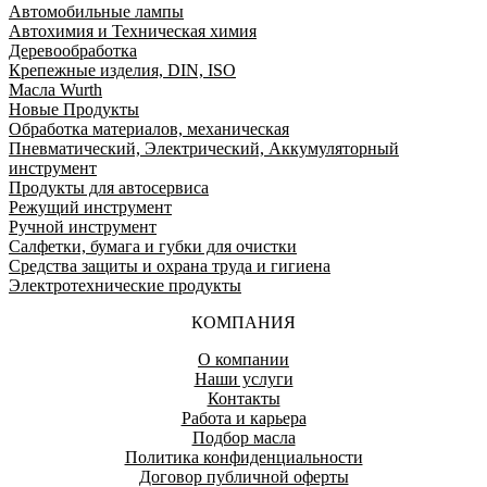
Автомобильные лампы
Автохимия и Техническая химия
Деревообработка
Крепежные изделия, DIN, ISO
Масла Wurth
Новые Продукты
Обработка материалов, механическая
Пневматический, Электрический, Аккумуляторный
инструмент
Продукты для автосервиса
Режущий инструмент
Ручной инструмент
Салфетки, бумага и губки для очистки
Средства защиты и охрана труда и гигиена
Электротехнические продукты
КОМПАНИЯ
О компании
Наши услуги
Контакты
Работа и карьера
Подбор масла
Политика конфиденциальности
Договор публичной оферты