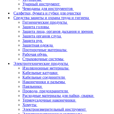
Ударный инструмент
Чемоданы для инструментов
Салфетки, бумага и губки для очистки
Средства защиты и охрана труда и гигиена
Гигиенические продукты
Защита головы
Защита лица, органов дыхания и зрения
Защита органов слуха
Защита рук
Защитная одежда
Протирочные материалы
Рабочая обувь
Страховочные системы
Электротехнические продукты
Изоляционные метериалы
Кабельные катушки
Кабельные соединители
Наконечники и разъемы
Паяльники
Провода, предохранители
Расходные материалы для пайки, сварки
Термоусадочные наконечники
Хомуты
Электроизмерительный инструмент
Электроизоляционные материалы