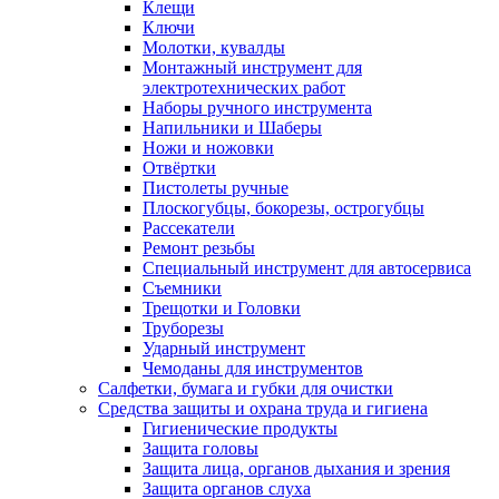
Клещи
Ключи
Молотки, кувалды
Монтажный инструмент для
электротехнических работ
Наборы ручного инструмента
Напильники и Шаберы
Ножи и ножовки
Отвёртки
Пистолеты ручные
Плоскогубцы, бокорезы, острогубцы
Рассекатели
Ремонт резьбы
Специальный инструмент для автосервиса
Съемники
Трещотки и Головки
Труборезы
Ударный инструмент
Чемоданы для инструментов
Салфетки, бумага и губки для очистки
Средства защиты и охрана труда и гигиена
Гигиенические продукты
Защита головы
Защита лица, органов дыхания и зрения
Защита органов слуха