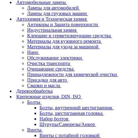
Автомобильные лампы
Лампы для автомобилей
Лампы для грузовых машин
Автохимия и Техническая химия
Антикоры и Защита поверхности
Индустриальная химия
Клеющие и герметизирующие средства
Материалы для кузовного ремонта
Материалы для ухода за машиной
Нано
Обслуживание электрики
Очистка транспорта
Очищающие средства
Принадлежности для химической очистки
Присадки для авто
Смазки и масла
Деревообработка
Крепежные изделия, DIN, ISO
Болты
Болты, внутренний шестигранник
Болты, шестигранная головка
Набор болтов
Шурупы/Саморезы/Анкер
Винты
Винты с потайной головкой