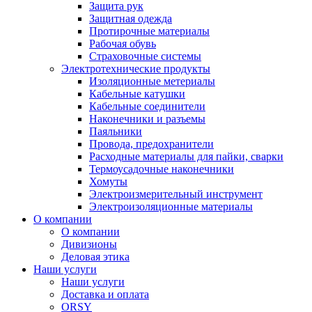
Защита рук
Защитная одежда
Протирочные материалы
Рабочая обувь
Страховочные системы
Электротехнические продукты
Изоляционные метериалы
Кабельные катушки
Кабельные соединители
Наконечники и разъемы
Паяльники
Провода, предохранители
Расходные материалы для пайки, сварки
Термоусадочные наконечники
Хомуты
Электроизмерительный инструмент
Электроизоляционные материалы
О компании
О компании
Дивизионы
Деловая этика
Наши услуги
Наши услуги
Доставка и оплата
ORSY