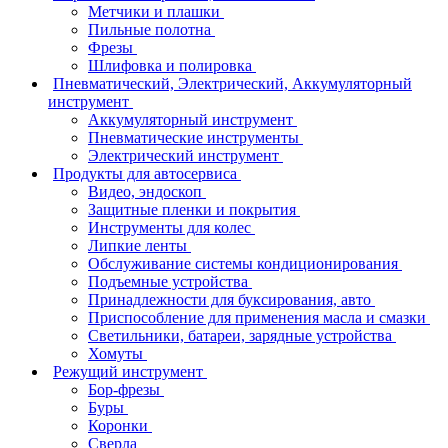
Метчики и плашки
Пильные полотна
Фрезы
Шлифовка и полировка
Пневматический, Электрический, Аккумуляторный
инструмент
Аккумуляторный инструмент
Пневматические инструменты
Электрический инструмент
Продукты для автосервиса
Видео, эндоскоп
Защитные пленки и покрытия
Инструменты для колес
Липкие ленты
Обслуживание системы кондиционирования
Подъемные устройства
Принадлежности для буксирования, авто
Приспособление для применения масла и смазки
Светильники, батареи, зарядные устройства
Хомуты
Режущий инструмент
Бор-фрезы
Буры
Коронки
Сверла