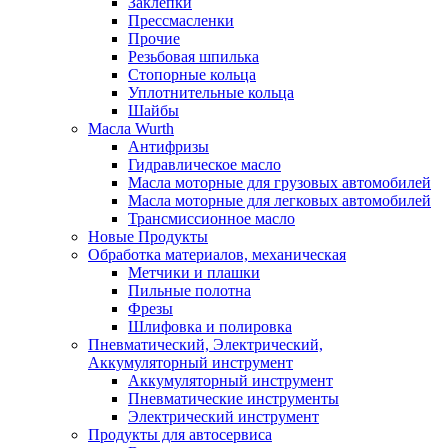
Заклепки
Прессмасленки
Прочие
Резьбовая шпилька
Стопорные кольца
Уплотнительные кольца
Шайбы
Масла Wurth
Антифризы
Гидравлическое масло
Масла моторные для грузовых автомобилей
Масла моторные для легковых автомобилей
Трансмиссионное масло
Новые Продукты
Обработка материалов, механическая
Метчики и плашки
Пильные полотна
Фрезы
Шлифовка и полировка
Пневматический, Электрический,
Аккумуляторный инструмент
Аккумуляторный инструмент
Пневматические инструменты
Электрический инструмент
Продукты для автосервиса