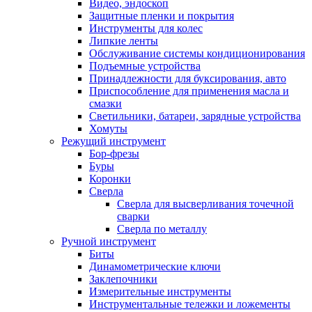
Видео, эндоскоп
Защитные пленки и покрытия
Инструменты для колес
Липкие ленты
Обслуживание системы кондиционирования
Подъемные устройства
Принадлежности для буксирования, авто
Приспособление для применения масла и
смазки
Светильники, батареи, зарядные устройства
Хомуты
Режущий инструмент
Бор-фрезы
Буры
Коронки
Сверла
Сверла для высверливания точечной
сварки
Сверла по металлу
Ручной инструмент
Биты
Динамометрические ключи
Заклепочники
Измерительные инструменты
Инструментальные тележки и ложементы