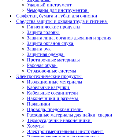
Ударный инструмент
Чемоданы для инструментов
Салфетки, бумага и губки для очистки
Средства защиты и охрана труда и гигиена
Гигиенические продукты
Защита головы
Защита лица, органов дыхания и зрения
Защита органов слуха
Защита рук
Защитная одежда
Протирочные материалы
Рабочая обувь
Страховочные системы
Электротехнические продукты
Изоляционные метериалы
Кабельные катушки
Кабельные соединители
Наконечники и разъемы
Паяльники
Провода, предохранители
Расходные материалы для пайки, сварки
Термоусадочные наконечники
Хомуты
Электроизмерительный инструмент
Электроизоляционные материалы