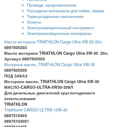
Провода, предохранители
Расходные материалы для пайки, сварки
Термоусадочные наконечники
Хомуты
Электроизмерительный инструмент
Электроизоляционные материалы
Масло моторное TRIATHLON Cargo Ultra 5W-30 20л.
0897505303
Масло моторное TRIATHLON Cargo Ultra 5W-30 20л.
Артикул 0897505303
Моторное масло, TRIATHLON Cargo Ultra 5W-30
0897505305
ПОД ЗАКАЗ
Моторное масло, TRIATHLON Cargo Ultra 5W-30
МАСЛО-CARGO-ULTRA-5W30-208Л
Для дизельных двигателей круглогодичного
использования
TRIATHLON
Triathlon® CARGO ULTRA 10W-40
0897510403
08975104051
0897510405...