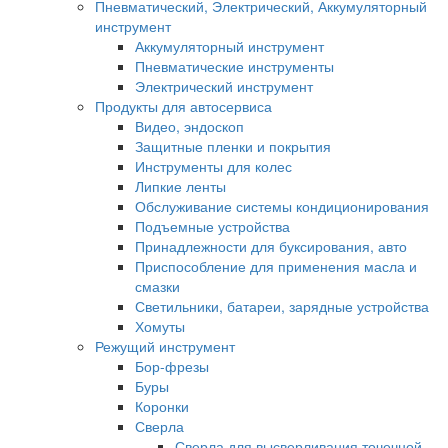
Пневматический, Электрический, Аккумуляторный
инструмент
Аккумуляторный инструмент
Пневматические инструменты
Электрический инструмент
Продукты для автосервиса
Видео, эндоскоп
Защитные пленки и покрытия
Инструменты для колес
Липкие ленты
Обслуживание системы кондиционирования
Подъемные устройства
Принадлежности для буксирования, авто
Приспособление для применения масла и
смазки
Светильники, батареи, зарядные устройства
Хомуты
Режущий инструмент
Бор-фрезы
Буры
Коронки
Сверла
Сверла для высверливания точечной