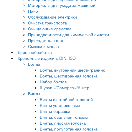
Материалы для ухода за машиной
Нано
Обслуживание электрики
Очистка транспорта
Очищающие средства
Принадлежности для химической очистки
Присадки для авто
Смазки и масла
Деревообработка
Крепежные изделия, DIN, ISO
Болты
Болты, внутренний шестигранник
Болты, шестигранная головка
Набор болтов
Шурупы/Саморезы/Анкер
Винты
Винты с потайной головкой
Винты установочные
Винты-барашки
Винты, овальная головка
Винты, плоская головка
Винты, полупотайная головка