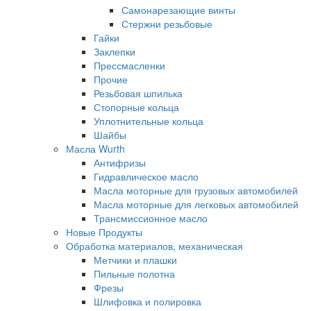
Самонарезающие винты
Стержни резьбовые
Гайки
Заклепки
Прессмасленки
Прочие
Резьбовая шпилька
Стопорные кольца
Уплотнительные кольца
Шайбы
Масла Wurth
Антифризы
Гидравлическое масло
Масла моторные для грузовых автомобилей
Масла моторные для легковых автомобилей
Трансмиссионное масло
Новые Продукты
Обработка материалов, механическая
Метчики и плашки
Пильные полотна
Фрезы
Шлифовка и полировка