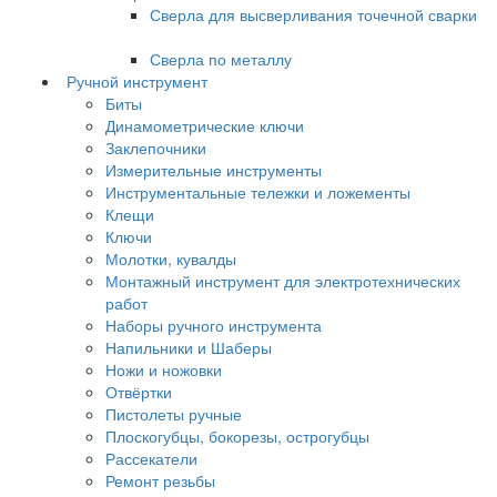
Сверла для высверливания точечной сварки
Сверла по металлу
Ручной инструмент
Биты
Динамометрические ключи
Заклепочники
Измерительные инструменты
Инструментальные тележки и ложементы
Клещи
Ключи
Молотки, кувалды
Монтажный инструмент для электротехнических
работ
Наборы ручного инструмента
Напильники и Шаберы
Ножи и ножовки
Отвёртки
Пистолеты ручные
Плоскогубцы, бокорезы, острогубцы
Рассекатели
Ремонт резьбы