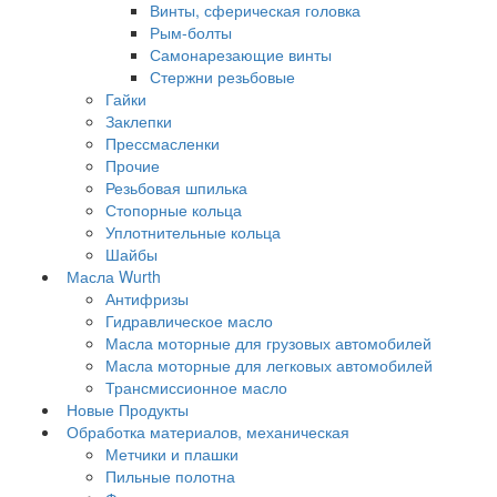
Винты, сферическая головка
Рым-болты
Самонарезающие винты
Стержни резьбовые
Гайки
Заклепки
Прессмасленки
Прочие
Резьбовая шпилька
Стопорные кольца
Уплотнительные кольца
Шайбы
Масла Wurth
Антифризы
Гидравлическое масло
Масла моторные для грузовых автомобилей
Масла моторные для легковых автомобилей
Трансмиссионное масло
Новые Продукты
Обработка материалов, механическая
Метчики и плашки
Пильные полотна