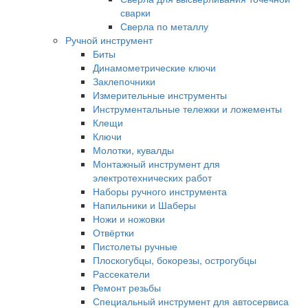
сварки
Сверла по металлу
Ручной инструмент
Биты
Динамометрические ключи
Заклепочники
Измерительные инструменты
Инструментальные тележки и ложементы
Клещи
Ключи
Молотки, кувалды
Монтажный инструмент для
электротехнических работ
Наборы ручного инструмента
Напильники и Шаберы
Ножи и ножовки
Отвёртки
Пистолеты ручные
Плоскогубцы, бокорезы, острогубцы
Рассекатели
Ремонт резьбы
Специальный инструмент для автосервиса