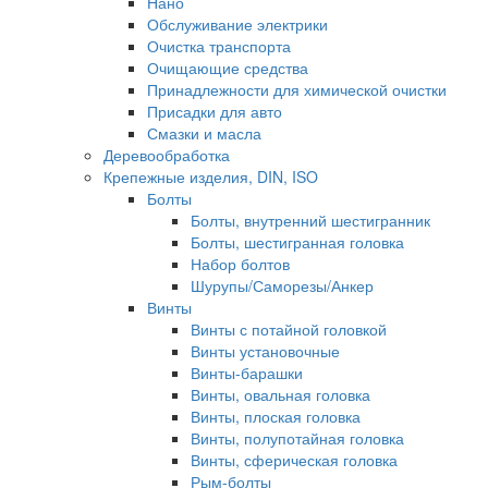
Нано
Обслуживание электрики
Очистка транспорта
Очищающие средства
Принадлежности для химической очистки
Присадки для авто
Смазки и масла
Деревообработка
Крепежные изделия, DIN, ISO
Болты
Болты, внутренний шестигранник
Болты, шестигранная головка
Набор болтов
Шурупы/Саморезы/Анкер
Винты
Винты с потайной головкой
Винты установочные
Винты-барашки
Винты, овальная головка
Винты, плоская головка
Винты, полупотайная головка
Винты, сферическая головка
Рым-болты