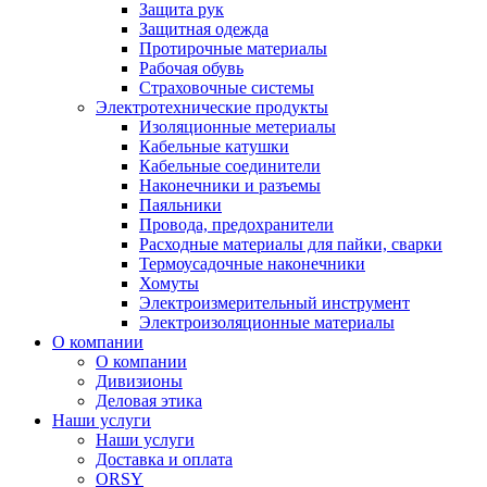
Защита рук
Защитная одежда
Протирочные материалы
Рабочая обувь
Страховочные системы
Электротехнические продукты
Изоляционные метериалы
Кабельные катушки
Кабельные соединители
Наконечники и разъемы
Паяльники
Провода, предохранители
Расходные материалы для пайки, сварки
Термоусадочные наконечники
Хомуты
Электроизмерительный инструмент
Электроизоляционные материалы
О компании
О компании
Дивизионы
Деловая этика
Наши услуги
Наши услуги
Доставка и оплата
ORSY