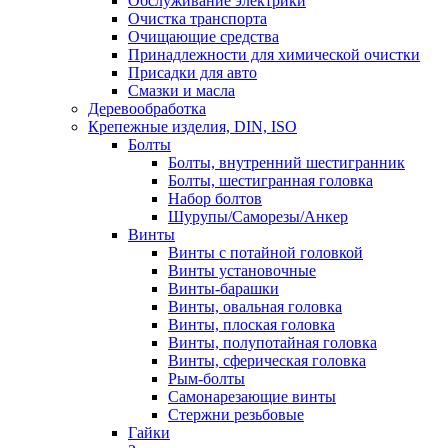
Обслуживание электрики
Очистка транспорта
Очищающие средства
Принадлежности для химической очистки
Присадки для авто
Смазки и масла
Деревообработка
Крепежные изделия, DIN, ISO
Болты
Болты, внутренний шестигранник
Болты, шестигранная головка
Набор болтов
Шурупы/Саморезы/Анкер
Винты
Винты с потайной головкой
Винты установочные
Винты-барашки
Винты, овальная головка
Винты, плоская головка
Винты, полупотайная головка
Винты, сферическая головка
Рым-болты
Самонарезающие винты
Стержни резьбовые
Гайки