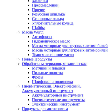
Заклепки
Прессмасленки
Прочие
Резьбовая шпилька
Стопорные кольца
Уплотнительные кольца
Шайбы
Масла Wurth
Антифризы
Гидравлическое масло
Масла моторные для грузовых автомобилей
Масла моторные для легковых автомобилей
Трансмиссионное масло
Новые Продукты
Обработка материалов, механическая
Метчики и плашки
Пильные полотна
Фрезы
Шлифовка и полировка
Пневматический, Электрический,
Аккумуляторный инструмент
Аккумуляторный инструмент
Пневматические инструменты
Электрический инструмент
Продукты для автосервиса