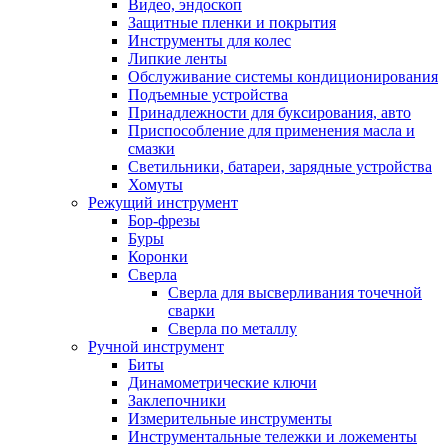
Видео, эндоскоп
Защитные пленки и покрытия
Инструменты для колес
Липкие ленты
Обслуживание системы кондиционирования
Подъемные устройства
Принадлежности для буксирования, авто
Приспособление для применения масла и
смазки
Светильники, батареи, зарядные устройства
Хомуты
Режущий инструмент
Бор-фрезы
Буры
Коронки
Сверла
Сверла для высверливания точечной
сварки
Сверла по металлу
Ручной инструмент
Биты
Динамометрические ключи
Заклепочники
Измерительные инструменты
Инструментальные тележки и ложементы