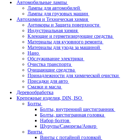
Автомобильные лампы
Лампы для автомобилей
Лампы для грузовых машин
Автохимия и Техническая химия
Антикоры и Защита поверхности
Индустриальная химия
Клеющие и герметизирующие средства
Материалы для кузовного ремонта
Материалы для ухода за машиной
Нано
Обслуживание электрики
Очистка транспорта
Очищающие средства
Принадлежности для химической очистки
Присадки для авто
Смазки и масла
Деревообработка
Крепежные изделия, DIN, ISO
Болты
Болты, внутренний шестигранник
Болты, шестигранная головка
Набор болтов
Шурупы/Саморезы/Анкер
Винты
Винты с потайной головкой