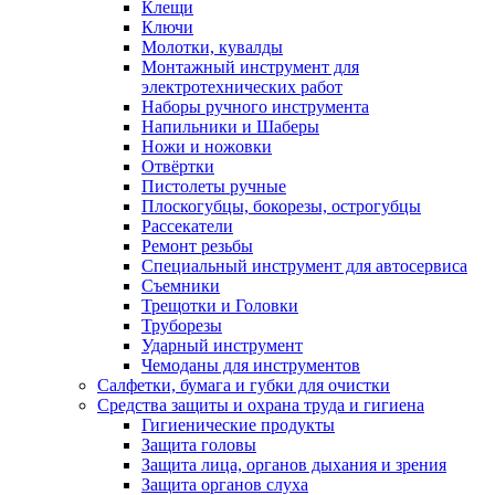
Клещи
Ключи
Молотки, кувалды
Монтажный инструмент для
электротехнических работ
Наборы ручного инструмента
Напильники и Шаберы
Ножи и ножовки
Отвёртки
Пистолеты ручные
Плоскогубцы, бокорезы, острогубцы
Рассекатели
Ремонт резьбы
Специальный инструмент для автосервиса
Съемники
Трещотки и Головки
Труборезы
Ударный инструмент
Чемоданы для инструментов
Салфетки, бумага и губки для очистки
Средства защиты и охрана труда и гигиена
Гигиенические продукты
Защита головы
Защита лица, органов дыхания и зрения
Защита органов слуха