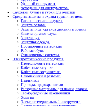
Ударный инструмент
Чемоданы для инструментов
Салфетки, бумага и губки для очистки
Средства защиты и охрана труда и гигиена
Гигиенические продукты
Защита головы
Защита лица, органов дыхания и зрения
Защита органов слуха
Защита рук
Защитная одежда
Протирочные материалы
Рабочая обувь
Страховочные системы
Электротехнические продукты
Изоляционные метериалы
Кабельные катушки
Кабельные соединители
Наконечники и разъемы
Паяльники
Провода, предохранители
Расходные материалы для пайки, сварки
Термоусадочные наконечники
Хомуты
Электроизмерительный инструмент
Электроизоляционные материалы