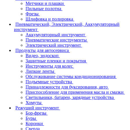
Метчики и плашки
Пильные полотна
Фрезы
Шлифовка и полировка
Пневматический, Электрический, Аккумуляторный
инструмент
Аккумуляторный инструмент
Пневматические инструменты
Электрический инструмент
Продукты для автосервиса
Видео, эндоскоп
Защитные пленки и покрытия
Инструменты для колес
Липкие ленты
Обслуживание системы кондиционирования
Подъемные устройства
Принадлежности для буксирования, авто
Приспособление для применения масла и смазки
Светильники, батареи, зарядные устройства
Хомуты
Режущий инструмент
Бор-фрезы
Буры
Коронки
Сверла