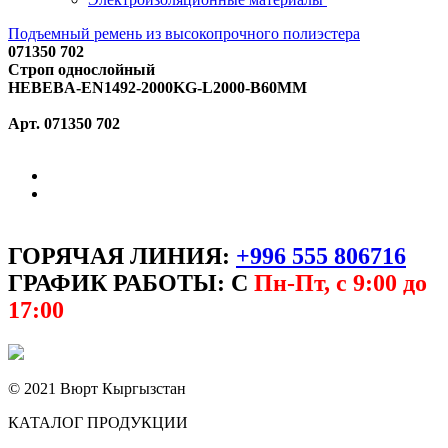
Подъемный ремень из высокопрочного полиэстера
071350 702
Строп однослойный
HEBEBA-EN1492-2000KG-L2000-B60MM
Арт. 071350 702
ГОРЯЧАЯ ЛИНИЯ:
+996 555 806716
ГРАФИК РАБОТЫ: С
Пн-Пт, с 9:00 до
17:00
© 2021 Вюрт Кыргызстан
КАТАЛОГ ПРОДУКЦИИ