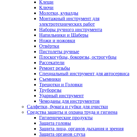
Клещи
Ключи
Молотки, кувалды
Монтажный инструмент для
электротехнических работ
Наборы ручного инструмента
Напильники и Шаберы
Ножи и ножовки
Отвёртки
Пистолеты ручные
Плоскогубцы, бокорезы, острогубцы
Рассекатели
Ремонт резьбы
Специальный инструмент для автосервиса
Съемники
Трещотки и Головки
Труборезы
Ударный инструмент
Чемоданы для инструментов
Салфетки, бумага и губки для очистки
Средства защиты и охрана труда и гигиена
Гигиенические продукты
Защита головы
Защита лица, органов дыхания и зрения
Защита органов слуха