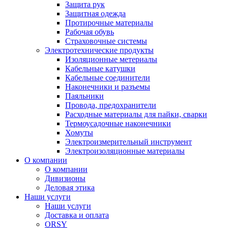
Защита рук
Защитная одежда
Протирочные материалы
Рабочая обувь
Страховочные системы
Электротехнические продукты
Изоляционные метериалы
Кабельные катушки
Кабельные соединители
Наконечники и разъемы
Паяльники
Провода, предохранители
Расходные материалы для пайки, сварки
Термоусадочные наконечники
Хомуты
Электроизмерительный инструмент
Электроизоляционные материалы
О компании
О компании
Дивизионы
Деловая этика
Наши услуги
Наши услуги
Доставка и оплата
ORSY