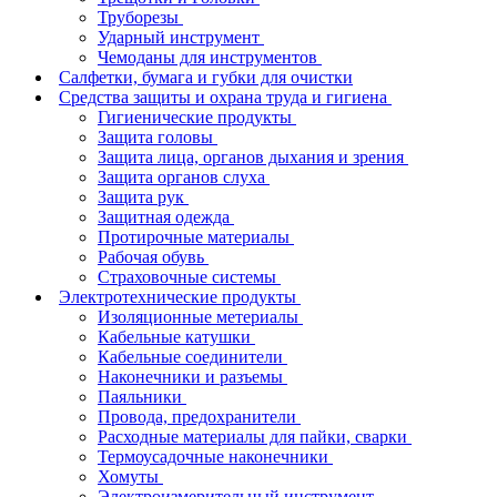
Труборезы
Ударный инструмент
Чемоданы для инструментов
Салфетки, бумага и губки для очистки
Средства защиты и охрана труда и гигиена
Гигиенические продукты
Защита головы
Защита лица, органов дыхания и зрения
Защита органов слуха
Защита рук
Защитная одежда
Протирочные материалы
Рабочая обувь
Страховочные системы
Электротехнические продукты
Изоляционные метериалы
Кабельные катушки
Кабельные соединители
Наконечники и разъемы
Паяльники
Провода, предохранители
Расходные материалы для пайки, сварки
Термоусадочные наконечники
Хомуты
Электроизмерительный инструмент