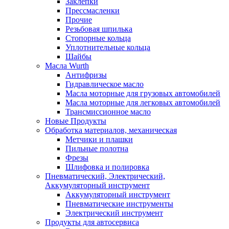
Заклепки
Прессмасленки
Прочие
Резьбовая шпилька
Стопорные кольца
Уплотнительные кольца
Шайбы
Масла Wurth
Антифризы
Гидравлическое масло
Масла моторные для грузовых автомобилей
Масла моторные для легковых автомобилей
Трансмиссионное масло
Новые Продукты
Обработка материалов, механическая
Метчики и плашки
Пильные полотна
Фрезы
Шлифовка и полировка
Пневматический, Электрический,
Аккумуляторный инструмент
Аккумуляторный инструмент
Пневматические инструменты
Электрический инструмент
Продукты для автосервиса