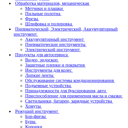
Обработка материалов, механическая
Метчики и плашки
Пильные полотна
Фрезы
Шлифовка и полировка
Пневматический, Электрический, Аккумуляторный
инструмент
Аккумуляторный инструмент
Пневматические инструменты
Электрический инструмент
Продукты для автосервиса
Видео, эндоскоп
Защитные пленки и покрытия
Инструменты для колес
Липкие ленты
Обслуживание системы кондиционирования
Подъемные устройства
Принадлежности для буксирования, авто
Приспособление для применения масла и смазки
Светильники, батареи, зарядные устройства
Хомуты
Режущий инструмент
Бор-фрезы
Буры
Коронки