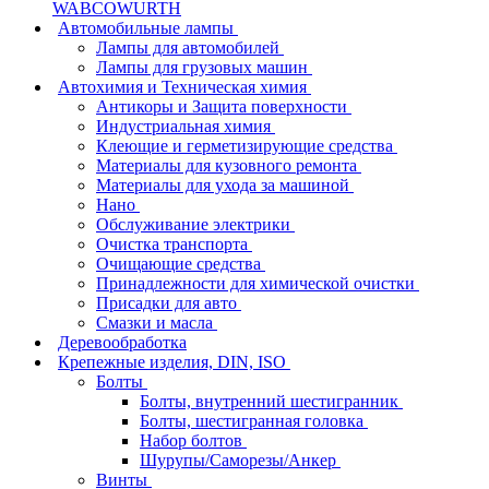
WABCOWURTH
Автомобильные лампы
Лампы для автомобилей
Лампы для грузовых машин
Автохимия и Техническая химия
Антикоры и Защита поверхности
Индустриальная химия
Клеющие и герметизирующие средства
Материалы для кузовного ремонта
Материалы для ухода за машиной
Нано
Обслуживание электрики
Очистка транспорта
Очищающие средства
Принадлежности для химической очистки
Присадки для авто
Смазки и масла
Деревообработка
Крепежные изделия, DIN, ISO
Болты
Болты, внутренний шестигранник
Болты, шестигранная головка
Набор болтов
Шурупы/Саморезы/Анкер
Винты