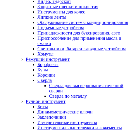
Видео, эндоскоп
Защитные пленки и покрытия
Инструменты для колес
Липкие ленты
Обслуживание системы кондиционирования
Подъемные устройства
Принадлежности для буксирования, авто
Приспособление для применения масла и
смазки
Светильники, батареи, зарядные устройства
Хомуты
Режущий инструмент
Бор-фрезы
Буры
Коронки
Сверла
Сверла для высверливания точечной
сварки
Сверла по металлу
Ручной инструмент
Биты
Динамометрические ключи
Заклепочники
Измерительные инструменты
Инструментальные тележки и ложементы