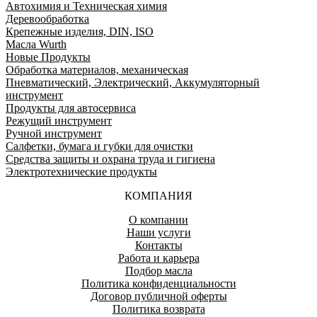
Автохимия и Техническая химия
Деревообработка
Крепежные изделия, DIN, ISO
Масла Wurth
Новые Продукты
Обработка материалов, механическая
Пневматический, Электрический, Аккумуляторный
инструмент
Продукты для автосервиса
Режущий инструмент
Ручной инструмент
Салфетки, бумага и губки для очистки
Средства защиты и охрана труда и гигиена
Электротехнические продукты
КОМПАНИЯ
О компании
Наши услуги
Контакты
Работа и карьера
Подбор масла
Политика конфиденциальности
Договор публичной оферты
Политика возврата