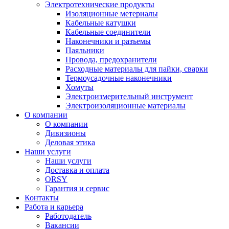
Электротехнические продукты
Изоляционные метериалы
Кабельные катушки
Кабельные соединители
Наконечники и разъемы
Паяльники
Провода, предохранители
Расходные материалы для пайки, сварки
Термоусадочные наконечники
Хомуты
Электроизмерительный инструмент
Электроизоляционные материалы
О компании
О компании
Дивизионы
Деловая этика
Наши услуги
Наши услуги
Доставка и оплата
ORSY
Гарантия и сервис
Контакты
Работа и карьера
Работодатель
Вакансии