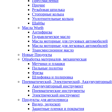
Прессмасленки
Прочие
Резьбовая шпилька
Стопорные кольца
Уплотнительные кольца
Шайбы
Масла Wurth
Антифризы
Гидравлическое масло
Масла моторные для грузовых автомобилей
Масла моторные для легковых автомобилей
Трансмиссионное масло
Новые Продукты
Обработка материалов, механическая
Метчики и плашки
Пильные полотна
Фрезы
Шлифовка и полировка
Пневматический, Электрический, Аккумуляторный
Аккумуляторный инструмент
Пневматические инструменты
Электрический инструмент
Продукты для автосервиса
Видео, эндоскоп
Защитные пленки и покрытия