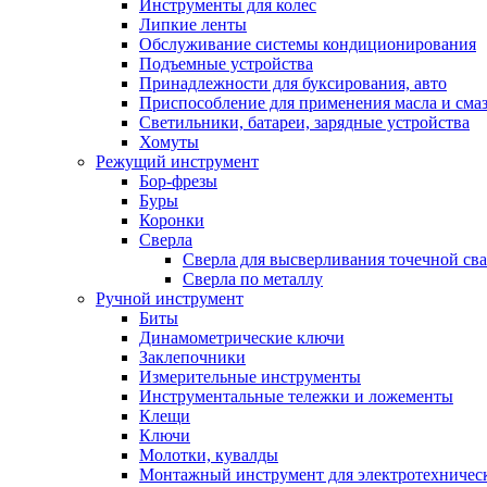
Инструменты для колес
Липкие ленты
Обслуживание системы кондиционирования
Подъемные устройства
Принадлежности для буксирования, авто
Приспособление для применения масла и сма
Светильники, батареи, зарядные устройства
Хомуты
Режущий инструмент
Бор-фрезы
Буры
Коронки
Сверла
Сверла для высверливания точечной св
Сверла по металлу
Ручной инструмент
Биты
Динамометрические ключи
Заклепочники
Измерительные инструменты
Инструментальные тележки и ложементы
Клещи
Ключи
Молотки, кувалды
Монтажный инструмент для электротехничес