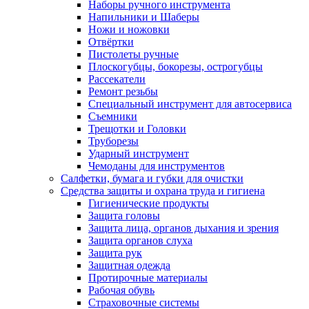
Наборы ручного инструмента
Напильники и Шаберы
Ножи и ножовки
Отвёртки
Пистолеты ручные
Плоскогубцы, бокорезы, острогубцы
Рассекатели
Ремонт резьбы
Специальный инструмент для автосервиса
Съемники
Трещотки и Головки
Труборезы
Ударный инструмент
Чемоданы для инструментов
Салфетки, бумага и губки для очистки
Средства защиты и охрана труда и гигиена
Гигиенические продукты
Защита головы
Защита лица, органов дыхания и зрения
Защита органов слуха
Защита рук
Защитная одежда
Протирочные материалы
Рабочая обувь
Страховочные системы